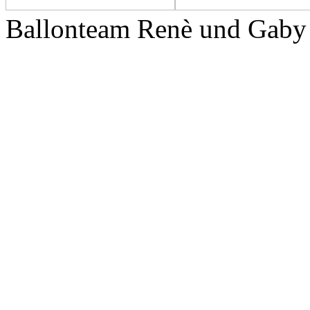
Ballonteam Renè und Gaby 