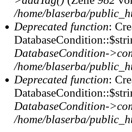
/home/blaserba/public_ht
Deprecated function
: Cr
DatabaseCondition::$stri
DatabaseCondition->com
/home/blaserba/public_ht
Deprecated function
: Cr
DatabaseCondition::$stri
DatabaseCondition->com
/home/blaserba/public_ht