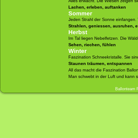
Alles erwacht. Die Wiesen zeigen si
Lachen, erleben, auftanken
Sommer
Jeden Strahl der Sonne einfangen
Strahlen, geniessen, ausruhen, e
Herbst
Im Tal liegen Nebelfetzen. Die Wäld
Sehen, riechen, fühlen
Winter
Faszination Schneekristalle. Sie s
Staunen träumen, entspannen
All das macht die Faszination Ballo
Man schwebt in der Luft und kann 
Ballonteam 