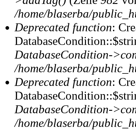
/home/blaserba/public_ht
Deprecated function
: Cr
DatabaseCondition::$stri
DatabaseCondition->com
/home/blaserba/public_ht
Deprecated function
: Cr
DatabaseCondition::$stri
DatabaseCondition->com
/home/blaserba/public_ht