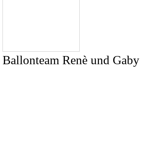
Ballonteam Renè und Gaby 