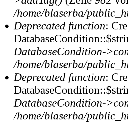
/home/blaserba/public_ht
Deprecated function
: Cr
DatabaseCondition::$stri
DatabaseCondition->com
/home/blaserba/public_ht
Deprecated function
: Cr
DatabaseCondition::$stri
DatabaseCondition->com
/home/blaserba/public_ht